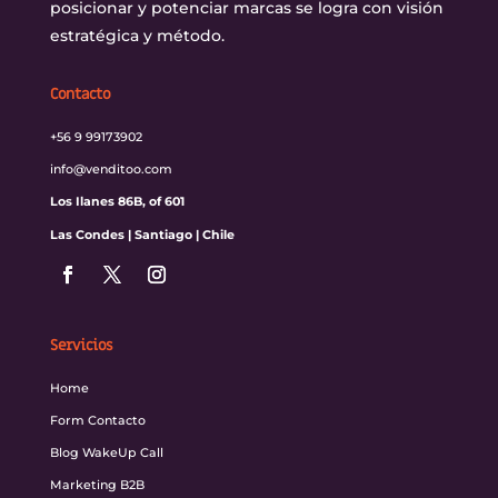
posicionar y potenciar marcas se logra con visión
estratégica y método.
Contacto
+56 9 99173902
info@venditoo.com
Los Ilanes 86B, of 601
Las Condes | Santiago | Chile
Servicios
Home
Form Contacto
Blog WakeUp Call
Marketing B2B