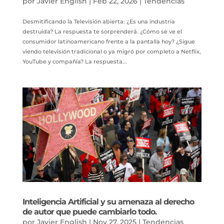
por
Javier English
|
Feb 22, 2026
|
Tendencias
Desmitificando la Televisión abierta: ¿Es una industria
destruida? La respuesta te sorprenderá. ¿Cómo se ve el
consumidor latinoamericano frente a la pantalla hoy? ¿Sigue
viendo televisión tradicional o ya migró por completo a Netflix,
YouTube y compañía? La respuesta...
Inteligencia Artificial y su amenaza al derecho
de autor que puede cambiarlo todo.
por
Javier English
|
Nov 27, 2025
|
Tendencias