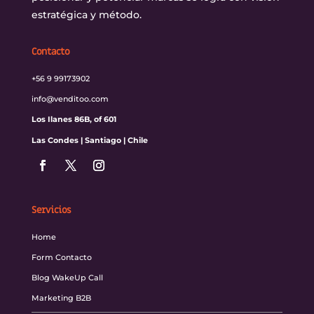
estratégica y método.
Contacto
+56 9 99173902
info@venditoo.com
Los Ilanes 86B, of 601
Las Condes | Santiago | Chile
Servicios
Home
Form Contacto
Blog WakeUp Call
Marketing B2B