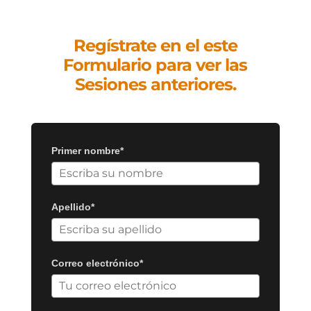
Regístrate en el este
Formulario para ver las
Sesiones anteriores.
Primer nombre*
Apellido*
Correo electrónico*